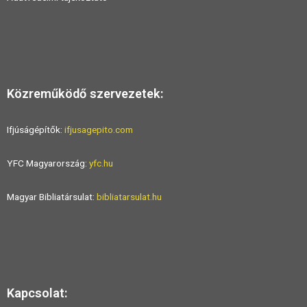
Közreműködő szervezetek:
Ifjúságépítők:
ifjusagepito.com
YFC Magyarország:
yfc.hu
Magyar Bibliatársulat:
bibliatarsulat.hu
Kapcsolat: