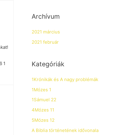
Archívum
2021 március
2021 február
kat!
Kategóriák
6 1
1Krónikák és A nagy problémák
1Mózes 1
1Sámuel 22
4Mózes 11
5Mózes 12
A Biblia történetének idővonala