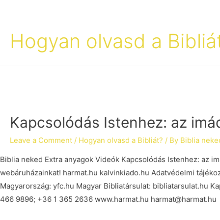
Hogyan olvasd a Bibliá
Kapcsolódás Istenhez: az imá
Leave a Comment
/
Hogyan olvasd a Bibliát?
/ By
Biblia neke
Biblia neked Extra anyagok Videók Kapcsolódás Istenhez: az im
webáruházainkat! harmat.hu kalvinkiado.hu Adatvédelmi tájéko
Magyarország: yfc.hu Magyar Bibliatársulat: bibliatarsulat.hu K
466 9896; +36 1 365 2636 www.harmat.hu harmat@harmat.hu