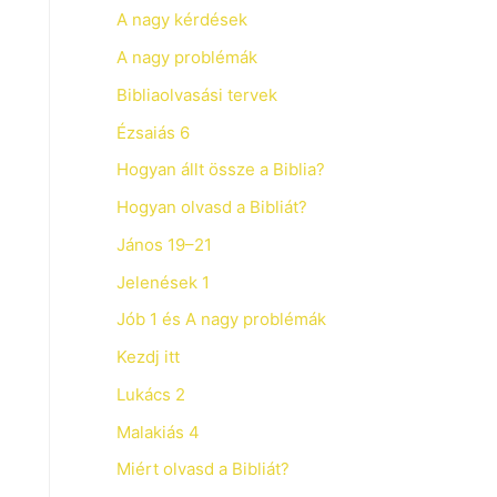
A nagy kérdések
A nagy problémák
Bibliaolvasási tervek
Ézsaiás 6
Hogyan állt össze a Biblia?
Hogyan olvasd a Bibliát?
János 19–21
Jelenések 1
Jób 1 és A nagy problémák
Kezdj itt
Lukács 2
Malakiás 4
Miért olvasd a Bibliát?