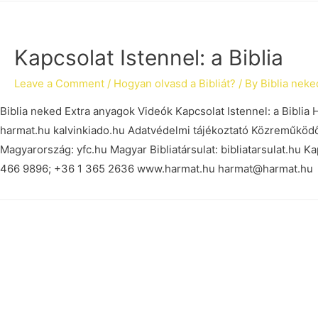
Kapcsolat Istennel: a Biblia
Leave a Comment
/
Hogyan olvasd a Bibliát?
/ By
Biblia neke
Biblia neked Extra anyagok Videók Kapcsolat Istennel: a Biblia 
harmat.hu kalvinkiado.hu Adatvédelmi tájékoztató Közreműködő
Magyarország: yfc.hu Magyar Bibliatársulat: bibliatarsulat.hu K
466 9896; +36 1 365 2636 www.harmat.hu harmat@harmat.hu